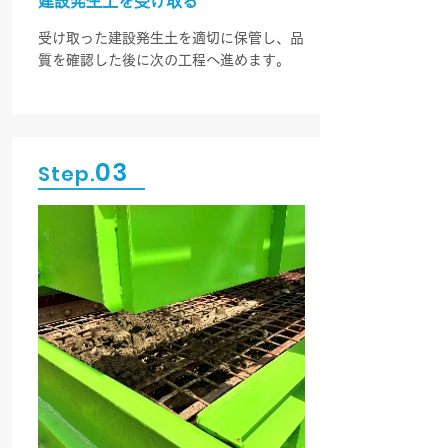
建設発生土を受け取る
受け取った建設発生土を適切に保管し、品
質を確認した後に次の工程へ進めます。
03
Step.