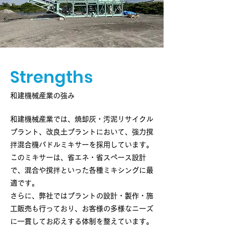
Strengths
和建機械産業の強み
和建機械産業では、焼却灰・汚泥リサイクル
プラント、改良土プラントにおいて、強力撹
拌混合機パドルミキサーを採用しています。
このミキサーは、省エネ・省スペース設計
で、混合や撹拌といった各種ミキシングに最
適です。
さらに、弊社ではプラントの設計・製作・施
工販売も行っており、お客様の多様なニーズ
に一貫してお応えする体制を整えています。