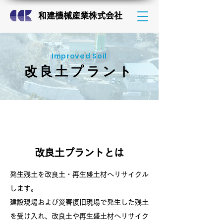
和建機械産業株式会社
Improved Soil
改良土プラント
改良土プラントとは
発生残土を改良土・再生盛土材へリサイクル
します。
建設現場および災害復旧現場で発生した残土
を受け入れ、改良土や再生盛土材へリサイク