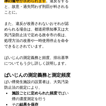
準の遵守
が求められます
。違反をする
と、故意・過失問わず刑罰が科される
ことに。
また、違反が改善されないおそれが認
められる場合は、都道府県知事又は大
気汚染防止法で定める政令市の長は、
処理方法の改善や一時使用停止を命令
できるとされています。
ばいじんの測定義務と頻度、排出基準
についてもう少し詳しく説明します。
ばいじんの測定義務と測定頻度
ばい煙発生施設の設置者は、大気汚染
防止法の規定により、
施設ごとに定められた頻度で
ばい
煙の濃度測定を行う
その
結果を保存