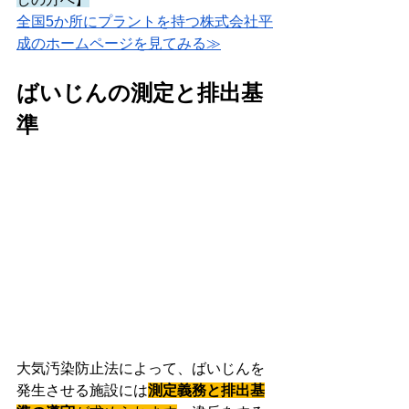
全国5か所にプラントを持つ株式会社平
成のホームページを見てみる≫
ばいじんの測定と排出基
準
大気汚染防止法によって、ばいじんを
発生させる施設には
測定義務と排出基