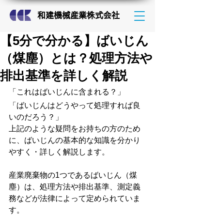
和建機械産業株式会社
【5分で分かる】ばいじん
（煤塵）とは？処理方法や
排出基準を詳しく解説
「
これは
ばいじんに
含まれる？
」
「ばいじんはどうやって処理すれば良
いのだろう？」
上記のような疑問をお持ちの方のため
に、ばいじんの基本的な知識を分かり
やすく・詳しく解説します。
産業廃棄物の1つであるばいじん（煤
塵）は、処理方法や排出基準、測定義
務などが法律によって定められていま
す。