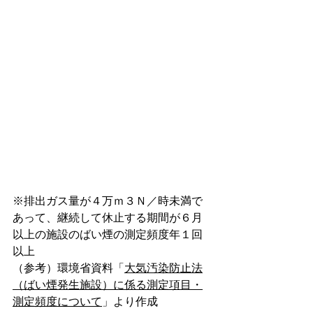
※排出ガス量が４万ｍ３Ｎ／時未満で
あって、継続して休止する期間が６月
以上の施設のばい煙の測定頻度年１回
以上
（参考）環境省資料「
大気汚染防止法
（ばい煙発生施設）に係る測定項目・
測定頻度について
」より作成