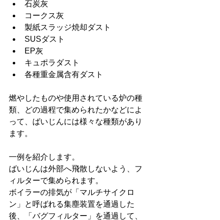
石炭灰
コークス灰
製紙スラッジ焼却ダスト
SUSダスト
EP灰
キュポラダスト
各種重金属含有ダスト
燃やしたものや使用されている炉の種
類、どの過程で集められたかなどによ
って、ばいじんには様々な種類があり
ます。
一例を紹介します。
ばいじんは外部へ飛散しないよう、フ
ィルターで集められます。
ボイラーの排気が「マルチサイクロ
ン」と呼ばれる集塵装置を通過した
後、「バグフィルター」を通過して、