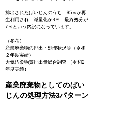
排出されたばいじんのうち、85％が再
生利用され、減量化が8％、最終処分が
7％という内訳になっています。
（参考）
産業廃棄物の排出・処理状況等（令和
２年度実績）
大気汚染物質排出量総合調査 （令和2
年度実績）
産業廃棄物としてのばい
じんの処理方法3パターン