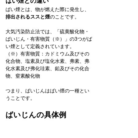
ばい煙との違い
ばい煙とは、物が燃えた際に発生し、
排出されるススと煙
のことです。
大気汚染防止法では、「硫黄酸化物・
ばいじん・有害物質（※）」の3つがば
い煙として定義されています。
（※）有害物質：カドミウム及びその
化合物、塩素及び塩化水素、弗素、弗
化水素及び弗化珪素、鉛及びその化合
物、窒素酸化物
つまり、ばいじんはばい煙の一種とい
うことです。
ばいじんの具体例