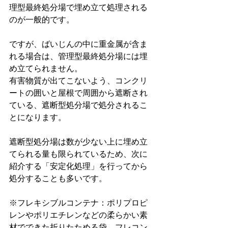
理型最終処分場で埋め立て処理される
のが一般的です。
ですが、ばいじんの中に重金属が含ま
れる場合は、管理型最終処分場には埋
め立てられません。
有害物質が出てこないよう、コンクリ
ートの囲いと屋根で周囲から遮断され
ている、遮断型処分場で処分されるこ
とになります。
遮断型処分場は数が少ない上に埋め立
てられる量も限られているため、次に
紹介する「安定化処理」を行ってから
処分することも多いです。
※フレキシブルコンテナ：ポリプロピ
レンやポリエチレンなどの柔らかい素
材でできた折りたためる袋。フレコン