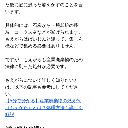
た後に底に残った燃えかすのことを言
います。
具体的には、石炭がら・焼却炉の残
灰・コークス灰などが挙げられます。
もえがらはばいじんと違って、集じん
機などで集める必要はありません。
ですが、もえがらも産業廃棄物のため
法律に則った処分が必要です。
もえがらについて詳しく知りたい方
は、以下の記事も参考にしてくださ
い。
【5分で分かる】産業廃棄物の燃え殻
（もえがら）とは？処理方法も詳しく
解説