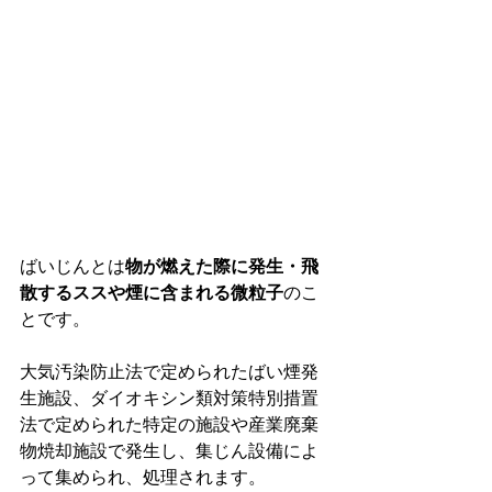
ばいじんとは
物が燃えた際に発生・飛
散するススや煙に含まれる微粒子
のこ
とです。
大気汚染防止法で定められたばい煙発
生施設、ダイオキシン類対策特別措置
法で定められた特定の施設や産業廃棄
物焼却施設で発生し、集じん設備によ
って集められ、処理されます。