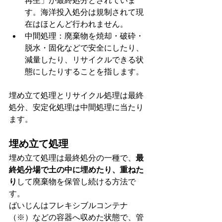
再生」が最終処分とされていま
す。海洋投入処分は規制されて現
在はほとんど行われません。
中間処理：廃棄物を焼却・破砕・
脱水・固化などで安全にしたり、
減量したり、リサイクルできる状
態にしたりすることを指します。
埋め立て処理とリサイクル処理は最終
処分、安定化処理は中間処理に当たり
ます。
埋め立て処理
埋め立て処理は最終処分の一種で、
最
終処分場で土の中に埋めたり、重ねた
り
して廃棄物を保管し続ける方法で
す。
ばいじんはフレキシブルコンテナ
（※）などの容器へ収めた状態で、管