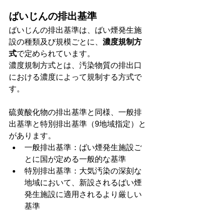
ばいじんの排出基準
ばいじんの排出基準は、ばい煙発生施
設の種類及び規模ごとに、
濃度規制方
式
で定められています。
濃度規制方式とは、汚染物質の排出口
における濃度によって規制する方式で
す。
硫黄酸化物の排出基準と同様、一般排
出基準と特別排出基準（9地域指定）と
があります。
一般排出基準：ばい煙発生施設ご
とに国が定める一般的な基準
特別排出基準：大気汚染の深刻な
地域において、新設されるばい煙
発生施設に適用されるより厳しい
基準