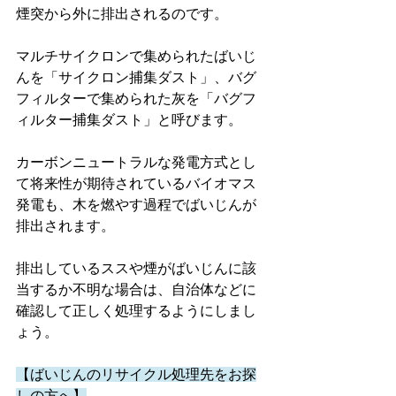
煙突から外に排出されるのです。
マルチサイクロンで集められたばいじ
んを「サイクロン捕集ダスト」、バグ
フィルターで集められた灰を「バグフ
ィルター捕集ダスト」と呼びます。
カーボンニュートラルな発電方式とし
て将来性が期待されているバイオマス
発電も、木を燃やす過程でばいじんが
排出されます。
排出しているススや煙がばいじんに該
当するか不明な場合は、自治体などに
確認して正しく処理するようにしまし
ょう。
【ばいじんのリサイクル処理先をお探
しの方へ】