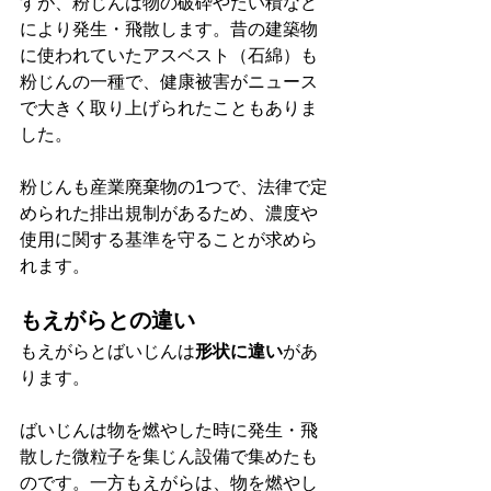
すが、粉じんは物の破砕やたい積など
により発生・飛散します。昔の建築物
に使われていたアスベスト（石綿）も
粉じんの一種で、健康被害がニュース
で大きく取り上げられたこともありま
した。
粉じんも産業廃棄物の1つで、法律で定
められた排出規制があるため、濃度や
使用に関する基準を守ることが求めら
れます。
もえがらとの違い
もえがらとばいじんは
形状に違い
があ
ります。
ばいじんは物を燃やした時に発生・飛
散した微粒子を集じん設備で集めたも
のです。一方もえがらは、物を燃やし